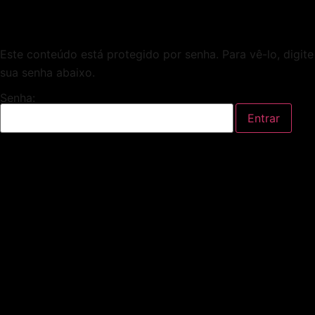
Este conteúdo está protegido por senha. Para vê-lo, digite
sua senha abaixo.
Senha: